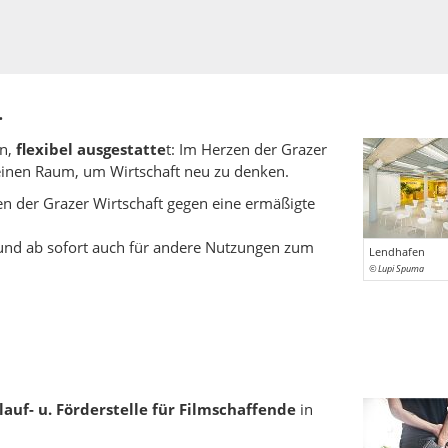
.
n,
flexibel ausgestatte
t: Im Herzen der Grazer
einen Raum, um Wirtschaft neu zu denken.
 der Grazer Wirtschaft gegen eine ermäßigte
 und ab sofort auch für andere Nutzungen zum
Lendhafen
© Lupi Spuma
lauf- u. Förderstelle für Filmschaffende
in