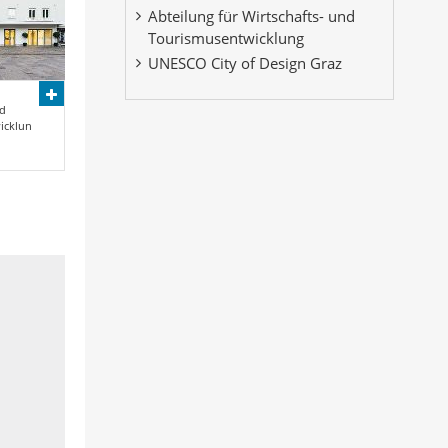
Abteilung für Wirtschafts- und
Tourismusentwicklung
UNESCO City of Design Graz
nd
icklun