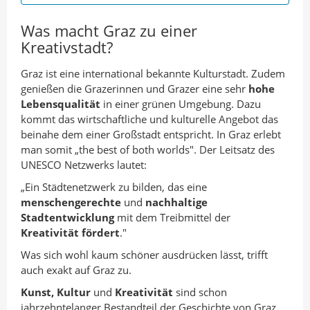
Was macht Graz zu einer
Kreativstadt?
Graz ist eine international bekannte Kulturstadt. Zudem
genießen die Grazerinnen und Grazer eine sehr
hohe
Lebensqualität
in einer grünen Umgebung. Dazu
kommt das wirtschaftliche und kulturelle Angebot das
beinahe dem einer Großstadt entspricht. In Graz erlebt
man somit „the best of both worlds". Der Leitsatz des
UNESCO Netzwerks lautet:
„Ein Städtenetzwerk zu bilden, das eine
menschengerechte
und
nachhaltige
Stadtentwicklung
mit dem Treibmittel der
Kreativität fördert
."
Was sich wohl kaum schöner ausdrücken lässt, trifft
auch exakt auf Graz zu.
Kunst, Kultur
und
Kreativität
sind schon
jahrzehntelanger Bestandteil der Geschichte von Graz.