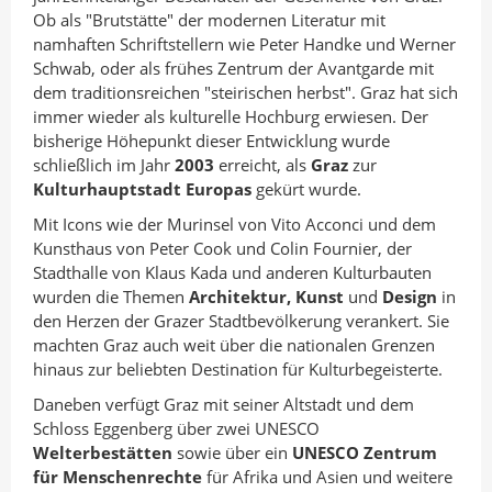
Ob als "Brutstätte" der modernen Literatur mit
namhaften Schriftstellern wie Peter Handke und Werner
Schwab, oder als frühes Zentrum der Avantgarde mit
dem traditionsreichen "steirischen herbst". Graz hat sich
immer wieder als kulturelle Hochburg erwiesen. Der
bisherige Höhepunkt dieser Entwicklung wurde
schließlich im Jahr
2003
erreicht, als
Graz
zur
Kulturhauptstadt Europas
gekürt wurde.
Mit Icons wie der Murinsel von Vito Acconci und dem
Kunsthaus von Peter Cook und Colin Fournier, der
Stadthalle von Klaus Kada und anderen Kulturbauten
wurden die Themen
Architektur, Kunst
und
Design
in
den Herzen der Grazer Stadtbevölkerung verankert. Sie
machten Graz auch weit über die nationalen Grenzen
hinaus zur beliebten Destination für Kulturbegeisterte.
Daneben verfügt Graz mit seiner Altstadt und dem
Schloss Eggenberg über zwei UNESCO
Welterbestätten
sowie über ein
UNESCO Zentrum
für Menschenrechte
für Afrika und Asien und weitere